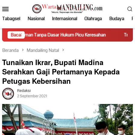
Loncat
Menu
ke
Mobile
konten
Tabagsel
Nasional
Internasional
Olahraga
Budaya
Po
 Tanpa Dasar Hukum Picu Keresahan
Baca:
Truk Miring Hambat Ar
Beranda
Mandailing Natal
Tunaikan Ikrar, Bupati Madina
Serahkan Gaji Pertamanya Kepada
Petugas Kebersihan
Redaksi
2 September 2021