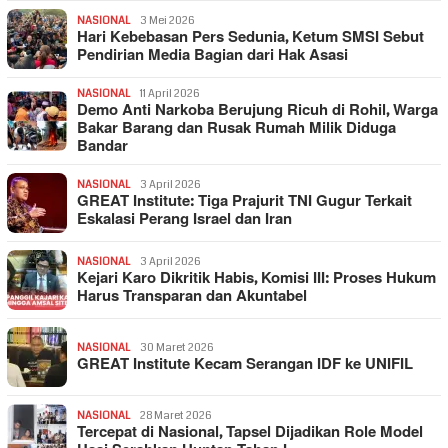
NASIONAL
3 Mei 2026
Hari Kebebasan Pers Sedunia, Ketum SMSI Sebut
Pendirian Media Bagian dari Hak Asasi
NASIONAL
11 April 2026
Demo Anti Narkoba Berujung Ricuh di Rohil, Warga
Bakar Barang dan Rusak Rumah Milik Diduga
Bandar
NASIONAL
3 April 2026
GREAT Institute: Tiga Prajurit TNI Gugur Terkait
Eskalasi Perang Israel dan Iran
NASIONAL
3 April 2026
Kejari Karo Dikritik Habis, Komisi III: Proses Hukum
Harus Transparan dan Akuntabel
NASIONAL
30 Maret 2026
GREAT Institute Kecam Serangan IDF ke UNIFIL
NASIONAL
28 Maret 2026
Tercepat di Nasional, Tapsel Dijadikan Role Model