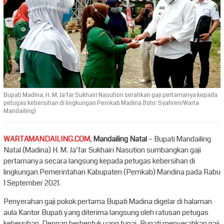
Bupati Madina, H. M. Ja'far Sukhairi Nasution serahkan gaji pertamanya kepada
petugas kebersihan di lingkungan Pemkab Madina (foto: Syahren/Warta
Mandailing)
WARTAMANDAILING.COM
,
Mandailing Natal
– Bupati Mandailing
Natal (Madina) H. M. Ja’far Sukhairi Nasution sumbangkan gaji
pertamanya secara langsung kepada petugas kebersihan di
lingkungan Pemerintahan Kabupaten (Pemkab) Mandina pada Rabu
1 September 2021.
Penyerahan gaji pokok pertama Bupati Madina digelar di halaman
aula Kantor Bupati yang diterima langsung oleh ratusan petugas
kebersihan. Dengan berbentuk uang tunai, Bupati menyerahkan gaji