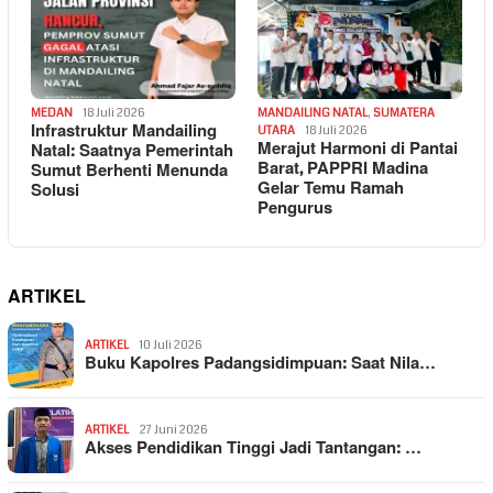
MEDAN
18 Juli 2026
MANDAILING NATAL
,
SUMATERA
Infrastruktur Mandailing
UTARA
18 Juli 2026
Merajut Harmoni di Pantai
Natal: Saatnya Pemerintah
Barat, PAPPRI Madina
Sumut Berhenti Menunda
Gelar Temu Ramah
Solusi
Pengurus
ARTIKEL
ARTIKEL
10 Juli 2026
Buku Kapolres Padangsidimpuan: Saat Nila…
ARTIKEL
27 Juni 2026
Akses Pendidikan Tinggi Jadi Tantangan: …