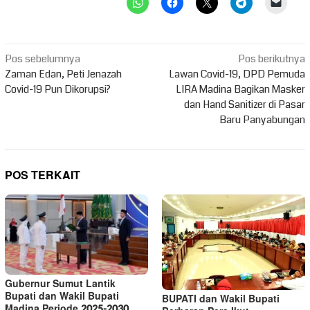
Navigasi
Pos sebelumnya
Pos berikutnya
pos
Zaman Edan, Peti Jenazah
Lawan Covid-19, DPD Pemuda
Covid-19 Pun Dikorupsi?
LIRA Madina Bagikan Masker
dan Hand Sanitizer di Pasar
Baru Panyabungan
POS TERKAIT
Gubernur Sumut Lantik
Bupati dan Wakil Bupati
BUPATI dan Wakil Bupati
Madina Periode 2025-2030