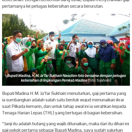
pertamanya ke petugas kebersihan secara berurutan.
Bupati Madina, H. M. Ja’far Sukhairi Nasution foto bersama dengan petugas
kebersihan di lingkungan Pemkab Madina
(foto: Syahren)
Bupati Madina H. M. Ja’far Sukhairi menuturkan, gaji pertama yang
ia sumbangkan adalah salah satu bentuk wujud menunaikan ikrar
saat Pilkada kemarin, dan untuk tahap awal ini ia serahkan kepada
Tenaga Harian Lepas (THL) yang bertugas di bagian kebersihan.
“Janji itu adalah hutang yang wajib ditunaikan, maka dari itu dihari ini
gaji pokok pertama sebagai Bupati Madina, saya sudah salurkan