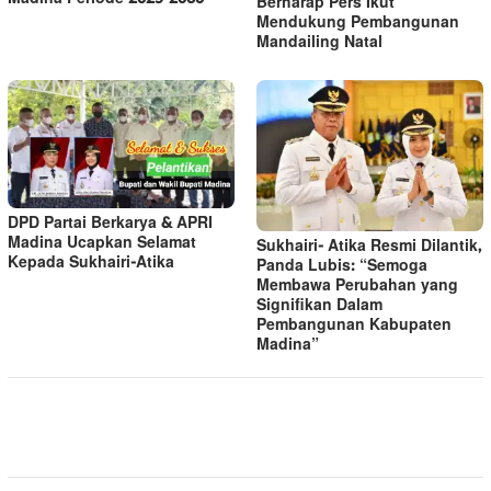
Berharap Pers Ikut
Mendukung Pembangunan
Mandailing Natal
DPD Partai Berkarya & APRI
Madina Ucapkan Selamat
Sukhairi- Atika Resmi Dilantik,
Kepada Sukhairi-Atika
Panda Lubis: “Semoga
Membawa Perubahan yang
Signifikan Dalam
Pembangunan Kabupaten
Madina”