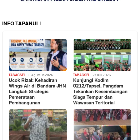
INFO TAPANULI
TABAGSEL
6 Agustus 2026
TABAGSEL
27 Juli 2026
Ucok Rizal: Kehadiran
Kunjungi Kodim
Wings Air di Bandara JHN
0212/Tapsel, Pangdam
Langkah Strategis
Tekankan Keseimbangan
Pemerataan
Siaga Tempur dan
Pembangunan
Wawasan Teritorial