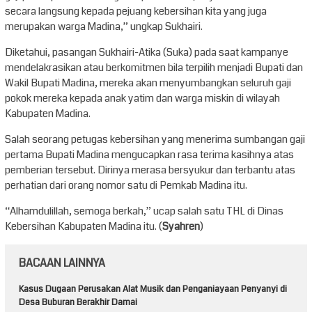
secara langsung kepada pejuang kebersihan kita yang juga
merupakan warga Madina,” ungkap Sukhairi.
Diketahui, pasangan Sukhairi-Atika (Suka) pada saat kampanye
mendelakrasikan atau berkomitmen bila terpilih menjadi Bupati dan
Wakil Bupati Madina, mereka akan menyumbangkan seluruh gaji
pokok mereka kepada anak yatim dan warga miskin di wilayah
Kabupaten Madina.
Salah seorang petugas kebersihan yang menerima sumbangan gaji
pertama Bupati Madina mengucapkan rasa terima kasihnya atas
pemberian tersebut. Dirinya merasa bersyukur dan terbantu atas
perhatian dari orang nomor satu di Pemkab Madina itu.
“Alhamdulillah, semoga berkah,” ucap salah satu THL di Dinas
Kebersihan Kabupaten Madina itu. (
Syahren
)
BACAAN LAINNYA
Kasus Dugaan Perusakan Alat Musik dan Penganiayaan Penyanyi di
Desa Buburan Berakhir Damai