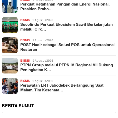
Perkuat Ketahanan Pangan dan Energi Nasional,
Presiden Prabo…
BISNIS
9 Agustus 2026
Sucofindo Perkuat Ekosistem Sawit Berkelanjutan
melalui Circ…
BISNIS
9 Agustus 2026
POST Hadir sebagai Solusi POS untuk Operasional
Restoran
BISNIS
9 Agustus 2026
PTPN Group melalui PTPN IV Regional VII Dukung
Peningkatan K…
BISNIS
9 Agustus 2026
Perawatan LRT Jabodebek Berlangsung Saat
Malam, Tim Kesehata…
BERITA SUMUT