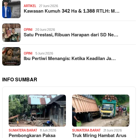
ARTIKEL
27 Juni 2026
Kawasan Kumuh 342 Ha & 1.388 RTLH: M…
OPINI
20 Juni 2026
Satu Prestasi, Ribuan Harapan dari SD Ne…
OPINI
5 Juni 2026
Ibu Pertiwi Menangis: Ketika Keadilan Ja…
INFO SUMBAR
SUMATERA BARAT
11 Juli 2026
SUMATERA BARAT
21 Juni 2026
Pembongkaran Paksa
Truk Miring Hambat Arus