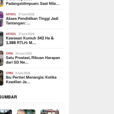
Padangsidimpuan: Saat Nila…
ARTIKEL
27 Juni 2026
Akses Pendidikan Tinggi Jadi
Tantangan: …
ARTIKEL
27 Juni 2026
Kawasan Kumuh 342 Ha &
1.388 RTLH: M…
OPINI
20 Juni 2026
Satu Prestasi, Ribuan Harapan
dari SD Ne…
OPINI
5 Juni 2026
Ibu Pertiwi Menangis: Ketika
Keadilan Ja…
 SUMBAR