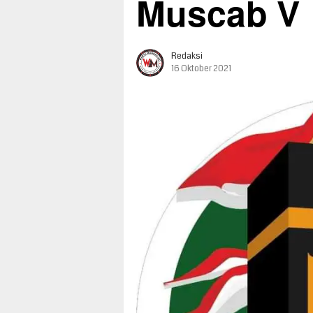
Muscab V
Redaksi
16 Oktober 2021