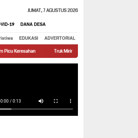
JUMAT, 7 AGUSTUS 2026
VID-19
DANA DESA
ristiwa
EDUKASI
ADVERTORIAL
Truk Miring Hambat Arus Lalu Lintas di Jalan Panti–Simpang E