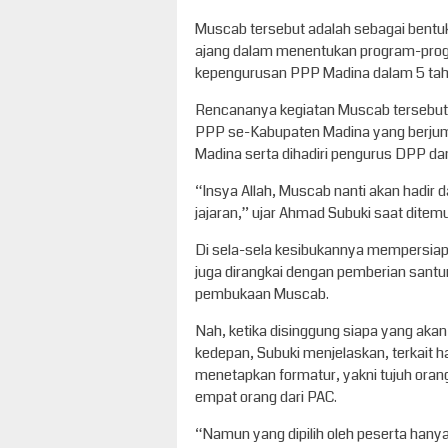
Muscab tersebut adalah sebagai bentuk 
ajang dalam menentukan program-progr
kepengurusan PPP Madina dalam 5 tah
Rencananya kegiatan Muscab tersebut 
PPP se-Kabupaten Madina yang berjum
Madina serta dihadiri pengurus DPP d
“Insya Allah, Muscab nanti akan hadir
jajaran,” ujar Ahmad Subuki saat ditem
Di sela-sela kesibukannya mempersiap
juga dirangkai dengan pemberian santu
pembukaan Muscab.
Nah, ketika disinggung siapa yang aka
kedepan, Subuki menjelaskan, terkait ha
menetapkan formatur, yakni tujuh orang
empat orang dari PAC.
“Namun yang dipilih oleh peserta hany