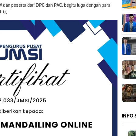
PW dan peserta dari DPC dan PAC, begitu juga dengan para
. (
r
)
INFO