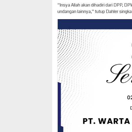
“Insya Allah akan dihadiri dari DPP, D
undangan lainnya,” tutup Dahler singkat