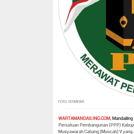
FOTO: ISTIMEWA
WARTAMANDAILING.COM
,
Mandailing
Persatuan Pembangunan (PPP) Kabupat
Musyawarah Cabang (Muscab) V yang ak