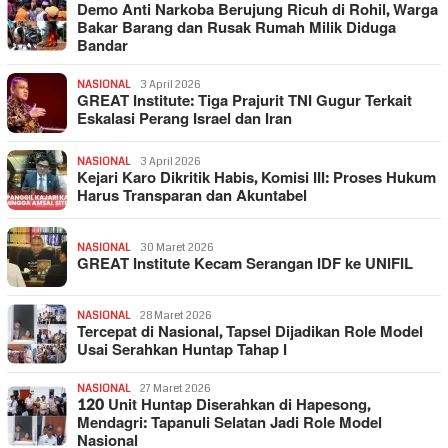
Demo Anti Narkoba Berujung Ricuh di Rohil, Warga
Bakar Barang dan Rusak Rumah Milik Diduga
Bandar
NASIONAL
3 April 2026
GREAT Institute: Tiga Prajurit TNI Gugur Terkait
Eskalasi Perang Israel dan Iran
NASIONAL
3 April 2026
Kejari Karo Dikritik Habis, Komisi III: Proses Hukum
Harus Transparan dan Akuntabel
NASIONAL
30 Maret 2026
GREAT Institute Kecam Serangan IDF ke UNIFIL
NASIONAL
28 Maret 2026
Tercepat di Nasional, Tapsel Dijadikan Role Model
Usai Serahkan Huntap Tahap I
NASIONAL
27 Maret 2026
120 Unit Huntap Diserahkan di Hapesong,
Mendagri: Tapanuli Selatan Jadi Role Model
Nasional