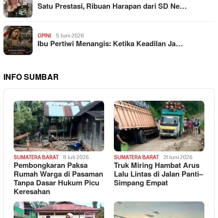
Satu Prestasi, Ribuan Harapan dari SD Ne…
OPINI
5 Juni 2026
Ibu Pertiwi Menangis: Ketika Keadilan Ja…
INFO SUMBAR
SUMATERA BARAT
11 Juli 2026
SUMATERA BARAT
21 Juni 2026
Pembongkaran Paksa
Truk Miring Hambat Arus
Rumah Warga di Pasaman
Lalu Lintas di Jalan Panti–
Tanpa Dasar Hukum Picu
Simpang Empat
Keresahan