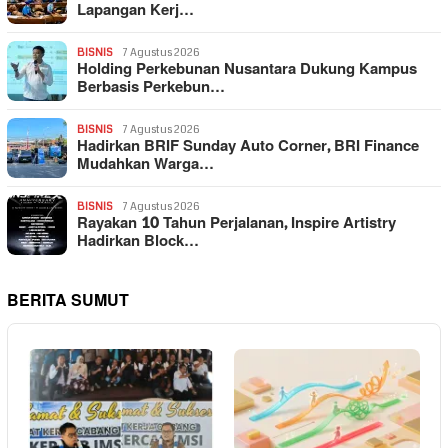
Lapangan Kerj…
BISNIS
7 Agustus 2026
Holding Perkebunan Nusantara Dukung Kampus
Berbasis Perkebun…
BISNIS
7 Agustus 2026
Hadirkan BRIF Sunday Auto Corner, BRI Finance
Mudahkan Warga…
BISNIS
7 Agustus 2026
Rayakan 10 Tahun Perjalanan, Inspire Artistry
Hadirkan Block…
BERITA SUMUT