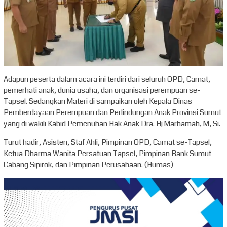
Adapun peserta dalam acara ini terdiri dari seluruh OPD, Camat,
pemerhati anak, dunia usaha, dan organisasi perempuan se-
Tapsel. Sedangkan Materi di sampaikan oleh Kepala Dinas
Pemberdayaan Perempuan dan Perlindungan Anak Provinsi Sumut
yang di wakili Kabid Pemenuhan Hak Anak Dra. Hj Marhamah, M, Si.
Turut hadir, Asisten, Staf Ahli, Pimpinan OPD, Camat se-Tapsel,
Ketua Dharma Wanita Persatuan Tapsel, Pimpinan Bank Sumut
Cabang Sipirok, dan Pimpinan Perusahaan. (Humas
)