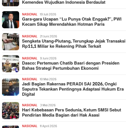
Kemendes Wujudkan Indonesia Berdaulat
NASIONAL
19 Juli 2026
Gara-gara Ucapan “Lu Punya Otak Enggak?”, PWI
Kecam Sikap Merendahkan Hotman Paris
NASIONAL
21 Juni 2026
Sengketa Utang-Piutang, Terungkap Jejak Transaksi
Rp11,1 Miliar ke Rekening Pihak Terkait
NASIONAL
9 Juni 2026
Dasco: Pertemuan Chatib Basri dengan Presiden
Bahas Strategi Pertumbuhan Ekonomi
NASIONAL
10 Mei 2026
Jadi Bagian Rakernas PERADI SAI 2026, Ongki
Saputra Tekankan Pentingnya Adaptasi Hukum Era
Digital
NASIONAL
3 Mei 2026
Hari Kebebasan Pers Sedunia, Ketum SMSI Sebut
Pendirian Media Bagian dari Hak Asasi
NASIONAL
11 April 2026