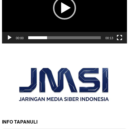
00:00
00:13
INFO TAPANULI