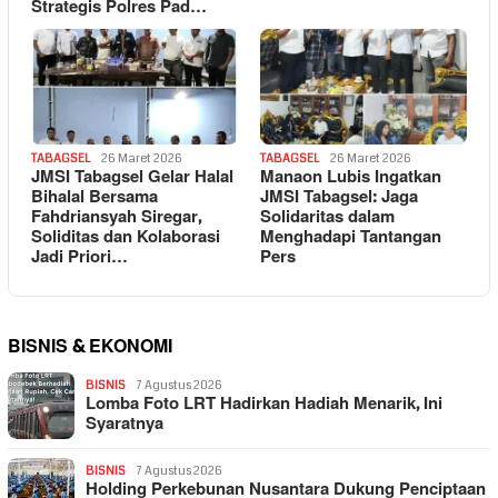
Strategis Polres Pad…
TABAGSEL
26 Maret 2026
TABAGSEL
26 Maret 2026
JMSI Tabagsel Gelar Halal
Manaon Lubis Ingatkan
Bihalal Bersama
JMSI Tabagsel: Jaga
Fahdriansyah Siregar,
Solidaritas dalam
Soliditas dan Kolaborasi
Menghadapi Tantangan
Jadi Priori…
Pers
BISNIS & EKONOMI
BISNIS
7 Agustus 2026
Lomba Foto LRT Hadirkan Hadiah Menarik, Ini
Syaratnya
BISNIS
7 Agustus 2026
Holding Perkebunan Nusantara Dukung Penciptaan