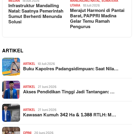
MEDAN
18 Juli 2026
MANDAILING NATAL
,
SUMATERA
Infrastruktur Mandailing
UTARA
18 Juli 2026
Merajut Harmoni di Pantai
Natal: Saatnya Pemerintah
Barat, PAPPRI Madina
Sumut Berhenti Menunda
Gelar Temu Ramah
Solusi
Pengurus
ARTIKEL
ARTIKEL
10 Juli 2026
Buku Kapolres Padangsidimpuan: Saat Nila…
ARTIKEL
27 Juni 2026
Akses Pendidikan Tinggi Jadi Tantangan: …
ARTIKEL
27 Juni 2026
Kawasan Kumuh 342 Ha & 1.388 RTLH: M…
OPINI
20 Juni 2026