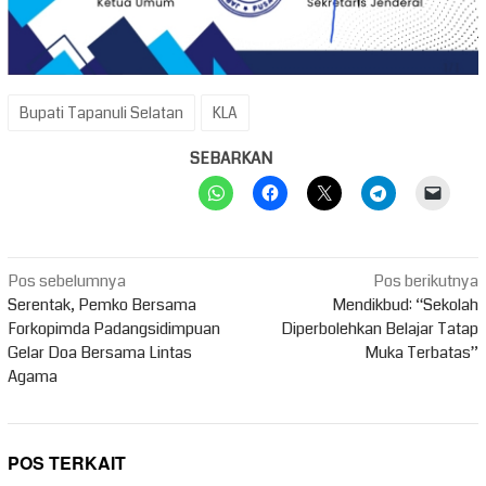
Bupati Tapanuli Selatan
KLA
SEBARKAN
Navigasi
Pos sebelumnya
Pos berikutnya
pos
Serentak, Pemko Bersama
Mendikbud: “Sekolah
Forkopimda Padangsidimpuan
Diperbolehkan Belajar Tatap
Gelar Doa Bersama Lintas
Muka Terbatas”
Agama
POS TERKAIT