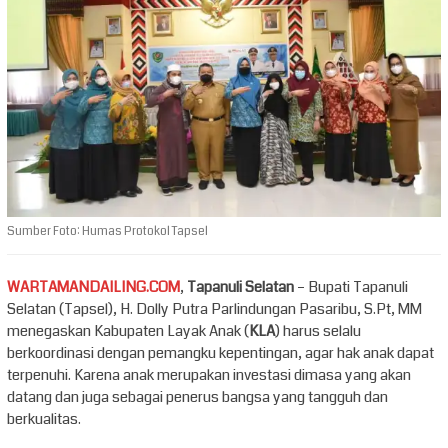
Sumber Foto: Humas Protokol Tapsel
WARTAMANDAILING.COM
,
Tapanuli Selatan
– Bupati Tapanuli
Selatan (Tapsel), H. Dolly Putra Parlindungan Pasaribu, S.Pt, MM
menegaskan Kabupaten Layak Anak (
KLA
) harus selalu
berkoordinasi dengan pemangku kepentingan, agar hak anak dapat
terpenuhi. Karena anak merupakan investasi dimasa yang akan
datang dan juga sebagai penerus bangsa yang tangguh dan
berkualitas.